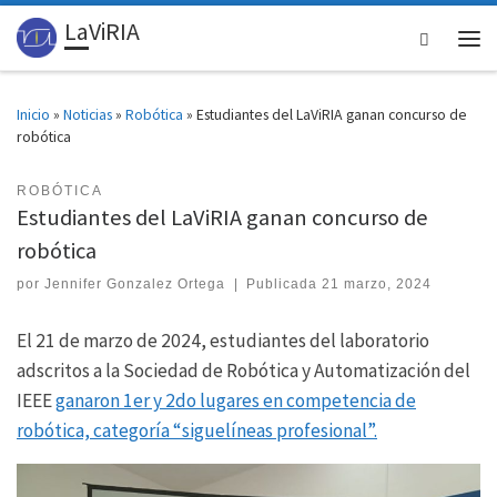
LaViRIA
Skip to content
Search
Men
Inicio
»
Noticias
»
Robótica
»
Estudiantes del LaViRIA ganan concurso de
robótica
ROBÓTICA
Estudiantes del LaViRIA ganan concurso de
robótica
por
Jennifer Gonzalez Ortega
|
Publicada
21 marzo, 2024
El 21 de marzo de 2024, estudiantes del laboratorio
adscritos a la Sociedad de Robótica y Automatización del
IEEE
ganaron 1er y 2do lugares en competencia de
robótica, categoría “siguelíneas profesional”.